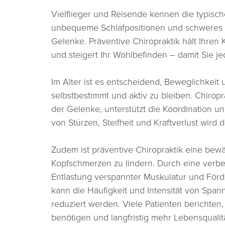
Vielflieger und Reisende kennen die typisc
unbequeme Schlafpositionen und schweres 
Gelenke. Präventive Chiropraktik hält Ihren
und steigert Ihr Wohlbefinden – damit Sie 
Im Alter ist es entscheidend, Beweglichkei
selbstbestimmt und aktiv zu bleiben. Chiropra
der Gelenke, unterstützt die Koordination u
von Stürzen, Steifheit und Kraftverlust wird d
Zudem ist präventive Chiropraktik eine be
Kopfschmerzen zu lindern. Durch eine verbe
Entlastung verspannter Muskulatur und För
kann die Häufigkeit und Intensität von Sp
reduziert werden. Viele Patienten berichten,
benötigen und langfristig mehr Lebensquali