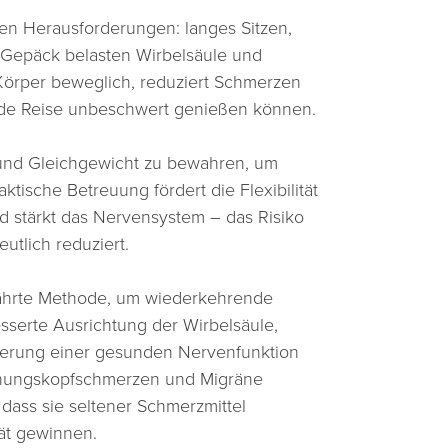
hen Herausforderungen: langes Sitzen,
Gepäck belasten Wirbelsäule und
 Körper beweglich, reduziert Schmerzen
jede Reise unbeschwert genießen können.
t und Gleichgewicht zu bewahren, um
ktische Betreuung fördert die Flexibilität
nd stärkt das Nervensystem – das Risiko
eutlich reduziert.
währte Methode, um wiederkehrende
sserte Ausrichtung der Wirbelsäule,
derung einer gesunden Nervenfunktion
annungskopfschmerzen und Migräne
 dass sie seltener Schmerzmittel
tät gewinnen.