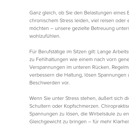
Ganz gleich, ob Sie den Belastungen eines B
chronischem Stress leiden, viel reisen oder
möchten – unsere gezielte Betreuung unters
wohlzufühlen.
Für Berufstätige im Sitzen gilt: Lange Arbei
zu Fehlhaltungen wie einem nach vorn gene
Verspannungen im unteren Rücken. Regelmä
verbessern die Haltung, lösen Spannungen
Beschwerden vor.
Wenn Sie unter Stress stehen, äußert sich di
Schultern oder Kopfschmerzen. Chiroprakti
Spannungen zu lösen, die Wirbelsäule zu en
Gleichgewicht zu bringen – für mehr Klarhei