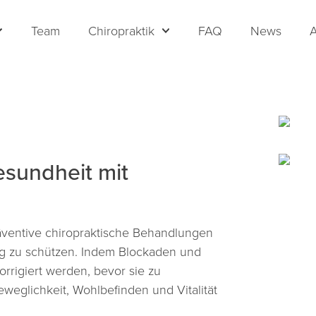
Team
Chiropraktik
FAQ
News
A
Gesundheit mit
präventive chiropraktische Behandlungen
stig zu schützen. Indem Blockaden und
rrigiert werden, bevor sie zu
weglichkeit, Wohlbefinden und Vitalität