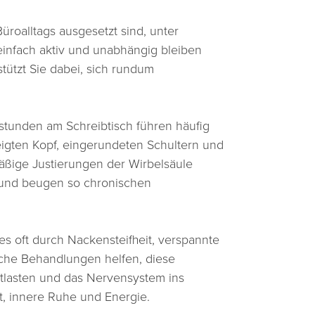
üroalltags ausgesetzt sind, unter
 einfach aktiv und unabhängig bleiben
tützt Sie dabei, sich rundum
tsstunden am Schreibtisch führen häufig
igten Kopf, eingerundeten Schultern und
ßige Justierungen der Wirbelsäule
 und beugen so chronischen
es oft durch Nackensteifheit, verspannte
sche Behandlungen helfen, diese
tlasten und das Nervensystem ins
t, innere Ruhe und Energie.