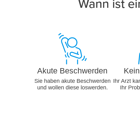
Wann ist ei
Akute Beschwerden
Kein
Sie haben akute Beschwerden
Ihr Arzt k
und wollen diese loswerden.
Ihr Prob