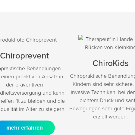
Chiroprevent
ChiroKids
opraktische Behandlungen
Chiropraktische Behandlun
t einen proaktiven Ansatz in
Kindern sind sehr sichere, 
der präventiven
invasive Techniken, bei de
dheitsversorgung und kann
leichtem Druck und san
helfen fit zu bleiben und die
Bewegungen sehr gute Erg
ualität im Alter zu steigern.
erzielt werden.
mehr erfahren