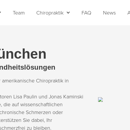
Team
Chiropraktik
FAQ
News
A
München
sundheitslösungen
r amerikanische Chiropraktik in
toren Lisa Paulin und Jonas Kaminski
 die auf wissenschaftlichen
, chronische Schmerzen oder
rstützen Sie dabei, Ihr
schmerzfrei zu bleiben.