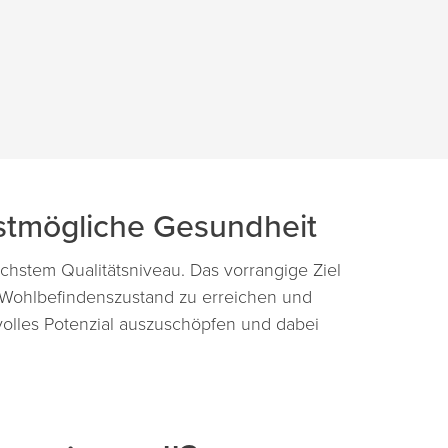
estmögliche Gesundheit
hstem Qualitätsniveau. Das vorrangige Ziel
d Wohlbefindenszustand zu erreichen und
 volles Potenzial auszuschöpfen und dabei