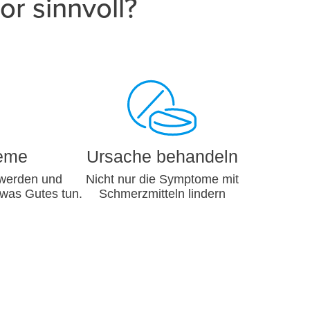
or sinnvoll?
leme
Ursache behandeln
hwerden und
Nicht nur die Symptome mit
was Gutes tun.
Schmerzmitteln lindern