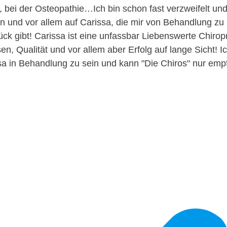
, bei der Osteopathie…Ich bin schon fast verzweifelt und
en und vor allem auf Carissa, die mir von Behandlung z
ck gibt! Carissa ist eine unfassbar Liebenswerte Chiropr
en, Qualität und vor allem aber Erfolg auf lange Sicht! I
ssa in Behandlung zu sein und kann "Die Chiros" nur empf