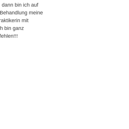
 dann bin ich auf
u Behandlung meine
aktikerin mit
ch bin ganz
ehlen!!!