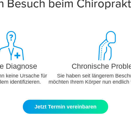
n Besuch beim Chiroprakt
e Diagnose
Chronische Prob
ann keine Ursache für
Sie haben seit längerem Besc
lem identifizieren.
möchten Ihrem Körper nun endlich 
Jetzt Termin vereinbaren