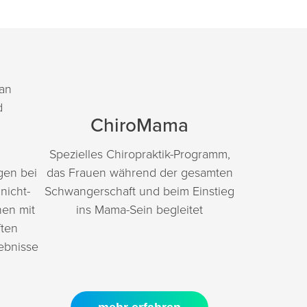
ChiroMama
Spezielles Chiropraktik-Programm,
gen bei
das Frauen während der gesamten
nicht-
Schwangerschaft und beim Einstieg
nen mit
ins Mama-Sein begleitet
ften
ebnisse