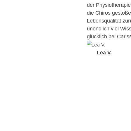
der Physiotherapie
die Chiros gestoß
Lebensqualität zurü
unendlich viel Wiss
glücklich bei Cari
Lea V.