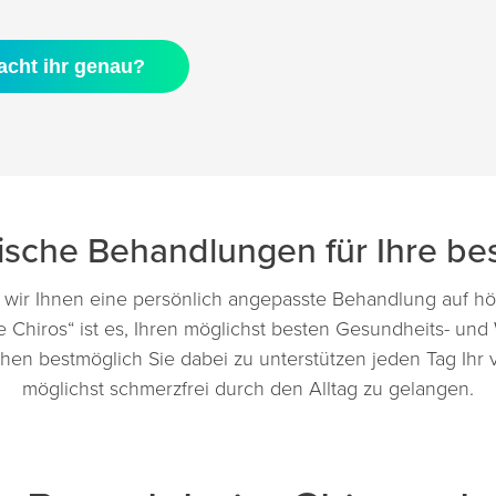
cht ihr genau?
ktische Behandlungen für Ihre b
ir Ihnen eine persönlich angepasste Behandlung auf höc
e Chiros“ ist es, Ihren möglichst besten Gesundheits- un
uchen bestmöglich Sie dabei zu unterstützen jeden Tag Ihr
möglichst schmerzfrei durch den Alltag zu gelangen.