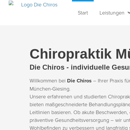
Start
Leistungen
Chiropraktik 
Die Chiros - individuelle Ge
Willkommen bei
Die Chiros
– Ihrer Praxis fü
München-Giesing.
Unsere erfahrenen und studierten Chiroprak
bieten maßgeschneiderte Behandlungspläne,
Leitlinien basieren. Ob akute Beschwerden
präventive Gesundheitsversorgung – wir unte
Wohlbefinden zu verbessern und langfristig 